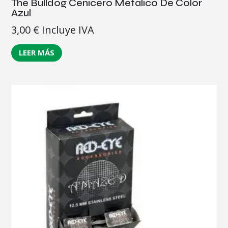
The Bulldog Cenicero Metálico De Color
Azul
3,00
€
Incluye IVA
LEER MÁS