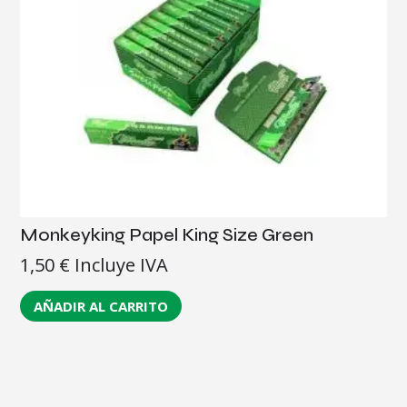
Monkeyking Papel King Size Green
1,50
€
Incluye IVA
AÑADIR AL CARRITO