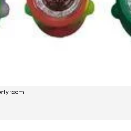
orty 12cm