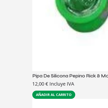
Pipa De Silicona Pepino Rick & M
12,00
€
Incluye IVA
AÑADIR AL CARRITO