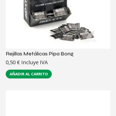
Rejillas Metálicas Pipa Bong
0,50
€
Incluye IVA
AÑADIR AL CARRITO